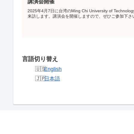
講演会開催
2025年4月7日に台湾のMing Chi University of Technolog
来訪します。講演会を開催しますので、ぜひご参加下さ
言語切り替え
English
日本語