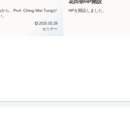
花田研HP開設
yから、Prof. Ching-Wei Tungが
HPを開設しました。
い。
2025.03.28
セミナー