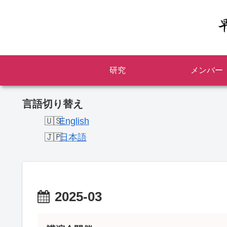
研究
メンバー
言語切り替え
English
日本語
2025-03