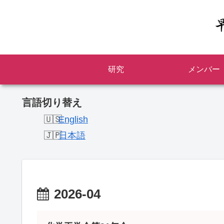
研究
メンバー
言語切り替え
English
日本語
2026-04