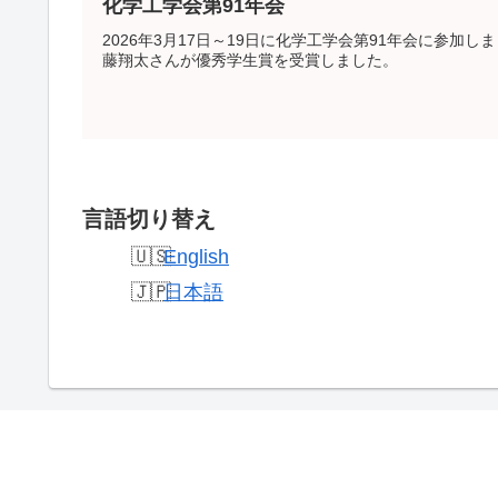
化学工学会第91年会
2026年3月17日～19日に化学工学会第91年会に参加
藤翔太さんが優秀学生賞を受賞しました。
言語切り替え
English
日本語