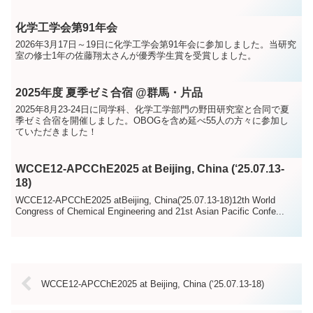
化学工学会第91年会
2026年3月17日～19日に化学工学会第91年会に参加しました。当研究
室の修士1年の佐藤翔太さんが優秀学生賞を受賞しました。
2025年度 夏季ゼミ合宿 @群馬・片品
2025年8月23-24日に同学科、化学工学部門の野田研究室と合同で夏
季ゼミ合宿を開催しました。OBOGを含め延べ55人の方々に参加し
ていただきました！
WCCE12-APCChE2025 at Beijing, China (‘25.07.13-
18)
WCCE12-APCChE2025 atBeijing, China('25.07.13-18)12th World
Congress of Chemical Engineering and 21st Asian Pacific Confe...
WCCE12-APCChE2025 at Beijing, China (‘25.07.13-18)